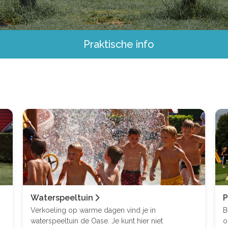
Praktische info
Waterspeeltuin
P
Verkoeling op warme dagen vind je in
B
waterspeeltuin de Oase. Je kunt hier niet
o