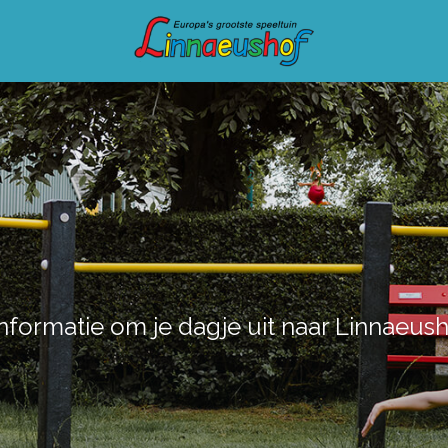
 informatie om je dagje uit naar Linnaeus