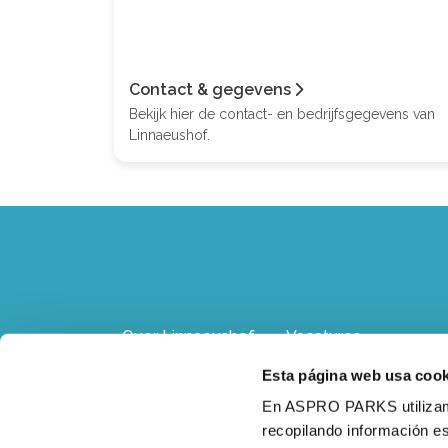
Contact & gegevens
Bekijk hier de contact- en bedrijfsgegevens van
Linnaeushof.
Over Linnaeushof
Vacatures
Esta página web usa cook
Adres, route &
Contact
En ASPRO PARKS utilizamos
parkeren
recopilando información es