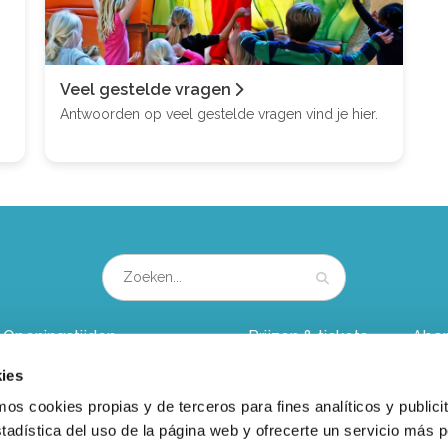
Veel gestelde vragen
Antwoorden op veel gestelde vragen vind je hier.
Openingstijden
Prijzen & tickets
Abo
ies
Nieuws en blog
Groepsuitje
Kind
 cookies propias y de terceros para fines analíticos y publicit
berichten
tadística del uso de la página web y ofrecerte un servicio más 