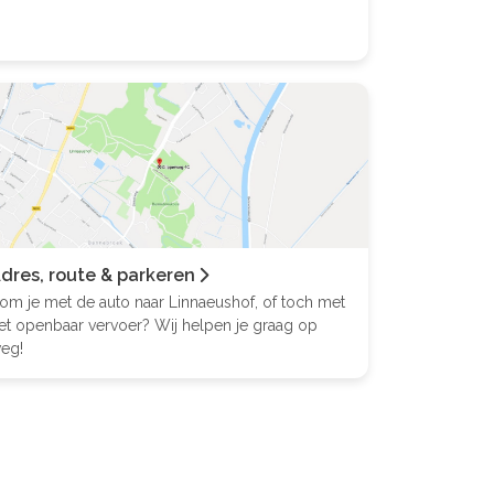
dres, route & parkeren
om je met de auto naar Linnaeushof, of toch met
et openbaar vervoer? Wij helpen je graag op
eg!