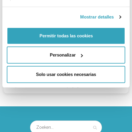
Teamleider Horeca
Mostrar detalles
Permitir todas las cookies
Personalizar
Solo usar cookies necesarias
Contact & gegevens
Bekijk hier de contact- en bedrijfsgegevens van Linnaeushof.