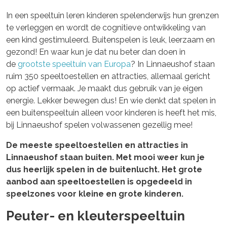
In een speeltuin leren kinderen spelenderwijs hun grenzen
te verleggen en wordt de cognitieve ontwikkeling van
een kind gestimuleerd. Buitenspelen is leuk, leerzaam en
gezond! En waar kun je dat nu beter dan doen in
de
grootste speeltuin van Europa
? In Linnaeushof staan
ruim 350 speeltoestellen en attracties, allemaal gericht
op actief vermaak. Je maakt dus gebruik van je eigen
energie. Lekker bewegen dus! En wie denkt dat spelen in
een buitenspeeltuin alleen voor kinderen is heeft het mis,
bij Linnaeushof spelen volwassenen gezellig mee!
De meeste speeltoestellen en attracties in
Linnaeushof staan buiten. Met mooi weer kun je
dus heerlijk spelen in de buitenlucht. Het grote
aanbod aan speeltoestellen is opgedeeld in
speelzones voor kleine en grote kinderen.
Peuter- en kleuterspeeltuin