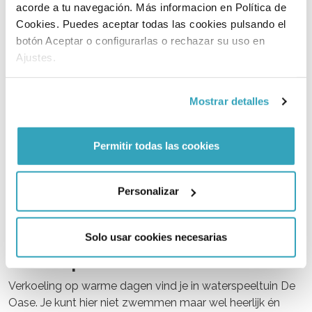
acorde a tu navegación. Más informacion en Política de
meter hoge Toffe Toren heb je uitzicht over alles wat
Cookies. Puedes aceptar todas las cookies pulsando el
Linnaeushof zo bijzonder maakt.
botón Aceptar o configurarlas o rechazar su uso en
Ajustes.
Mostrar detalles
Permitir todas las cookies
Personalizar
Grote speeltuin
Solo usar cookies necesarias
Waterspeeltuin
Verkoeling op warme dagen vind je in waterspeeltuin De
Oase. Je kunt hier niet zwemmen maar wel heerlijk én