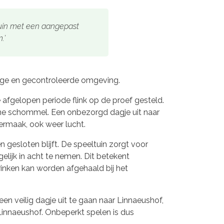
tuin met een aangepast
.’
lige en gecontroleerde omgeving.
 afgelopen periode flink op de proef gesteld.
 ene schommel. Een onbezorgd dagje uit naar
ermaak, ook weer lucht.
gesloten blijft. De speeltuin zorgt voor
ijk in acht te nemen. Dit betekent
rinken kan worden afgehaald bij het
n veilig dagje uit te gaan naar Linnaeushof,
Linnaeushof. Onbeperkt spelen is dus