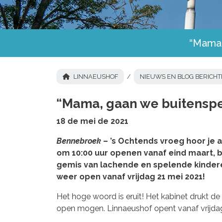
“Mama,
LINNAEUSHOF
NIEUWS EN BLOG BERICH
“Mama, gaan we buitenspe
18 de mei de 2021
Bennebroek
– ’s Ochtends vroeg hoor je a
om 10:00 uur openen vanaf eind maart, 
gemis van lachende en spelende kinderen
weer open vanaf vrijdag 21 mei 2021!
Het hoge woord is eruit! Het kabinet drukt de 
open mogen. Linnaeushof opent vanaf vrijdag