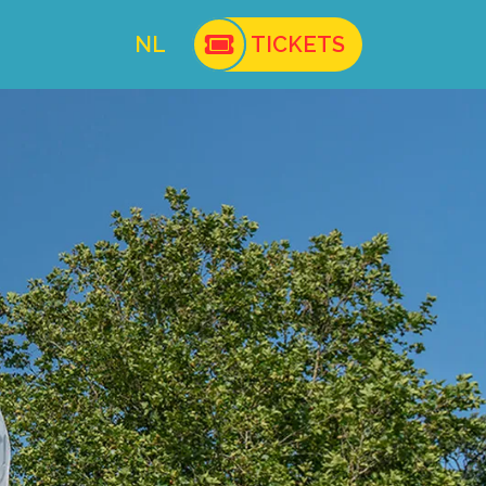
NL
TICKETS