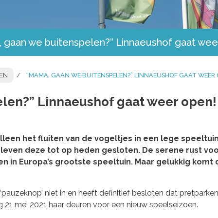
 gaan we buitenspelen?” Linnaeushof gaat wee
TEN
“MAMA, GAAN WE BUITENSPELEN?” LINNAEUSHOF GAAT WEER 
len?” Linnaeushof gaat weer open!
lleen het fluiten van de vogeltjes in een lege speelt
bleven deze tot op heden gesloten. De serene rust vo
 in Europa’s grootste speeltuin. Maar gelukkig komt 
‘pauzeknop’ niet in en heeft definitief besloten dat pretparke
 21 mei 2021 haar deuren voor een nieuw speelseizoen.