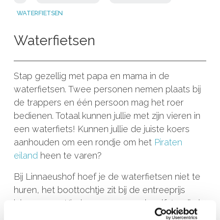
WATERFIETSEN
Waterfietsen
Stap gezellig met papa en mama in de
waterfietsen. Twee personen nemen plaats bij
de trappers en één persoon mag het roer
bedienen. Totaal kunnen jullie met zijn vieren in
een waterfiets! Kunnen jullie de juiste koers
aanhouden om een rondje om het
Piraten
eiland
heen te varen?
Bij Linnaeushof hoef je de waterfietsen niet te
huren, het boottochtje zit bij de entreeprijs
inbegrepen. Kinderen mogen ook zelfstandig in
deze attractie, maar moeten dan wel in het