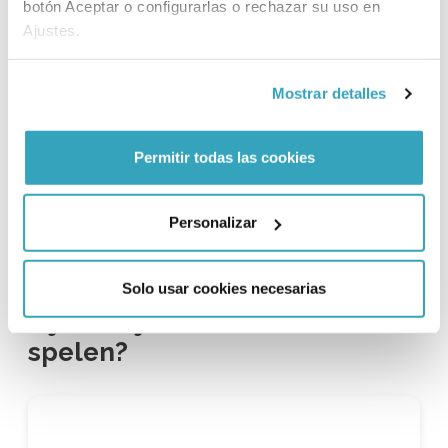
botón Aceptar o configurarlas o rechazar su uso en
Ajustes.
Mostrar detalles
Permitir todas las cookies
Personalizar
Bekijk meer attracties
Solo usar cookies necesarias
Lijkt het je leuk om hier te
spelen?