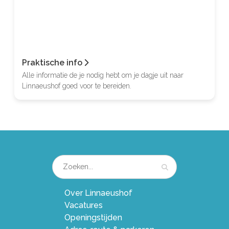
Praktische info
Alle informatie de je nodig hebt om je dagje uit naar
Linnaeushof goed voor te bereiden.
Over Linnaeushof
Vacatures
Openingstijden