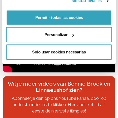
Mostrar detalles
Permitir todas las cookies
Personalizar
Solo usar cookies necesarias
Wil je meer video’s van Bennie Broek en
Linnaeushof zien?
Abonneer je dan op ons YouTube kanaal door op
onderstaande link te klikken. Hier vind je altijd als
eerste de nieuwste filmpjes!