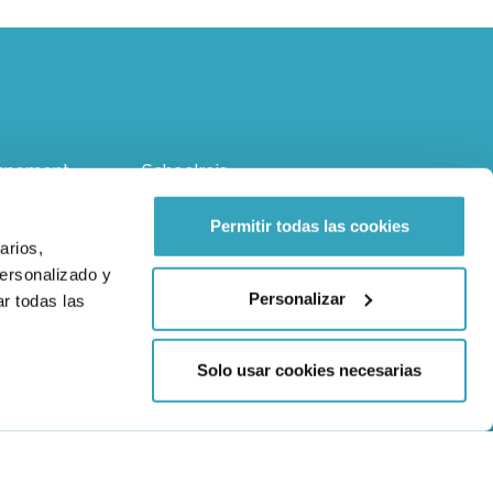
nnement
Schoolreis
erfeestje
Klokkenluiderskanaal
Permitir todas las cookies
arios,
personalizado y
Personalizar
r todas las
Solo usar cookies necesarias