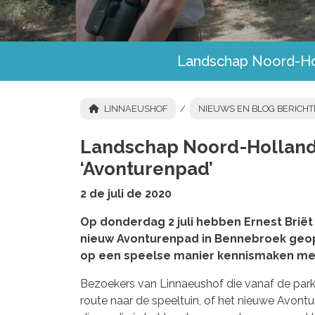
Landschap Noord-Hol
LINNAEUSHOF
NIEUWS EN BLOG BERICH
Landschap Noord-Holland
‘Avonturenpad’
2 de juli de 2020
Op donderdag 2 juli hebben Ernest Briët
nieuw Avonturenpad in Bennebroek geop
op een speelse manier kennismaken met
Bezoekers van Linnaeushof die vanaf de parke
route naar de speeltuin, of het nieuwe Avont