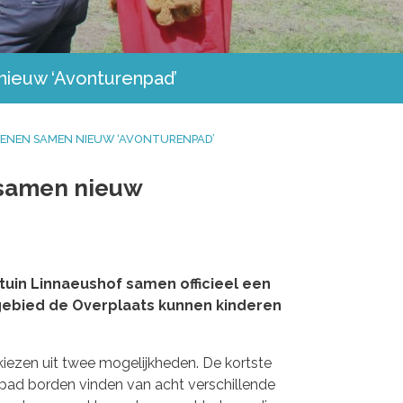
nieuw ‘Avonturenpad’
ENEN SAMEN NIEUW ‘AVONTURENPAD’
 samen nieuw
tuin Linnaeushof samen officieel een
gebied de Overplaats kunnen kinderen
kiezen uit twee mogelijkheden. De kortste
npad borden vinden van acht verschillende