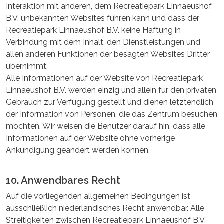
Interaktion mit anderen, dem Recreatiepark Linnaeushof
B.V. unbekannten Websites führen kann und dass der
Recreatiepark Linnaeushof B.V. keine Haftung in
Verbindung mit dem Inhalt, den Dienstleistungen und
allen anderen Funktionen der besagten Websites Dritter
übernimmt.
Alle Informationen auf der Website von Recreatiepark
Linnaeushof B.V. werden einzig und allein für den privaten
Gebrauch zur Verfügung gestellt und dienen letztendlich
der Information von Personen, die das Zentrum besuchen
möchten. Wir weisen die Benutzer darauf hin, dass alle
Informationen auf der Website ohne vorherige
Ankündigung geändert werden können.
10. Anwendbares Recht
Auf die vorliegenden allgemeinen Bedingungen ist
ausschließlich niederländisches Recht anwendbar. Alle
Streitigkeiten zwischen Recreatiepark Linnaeushof B.V.