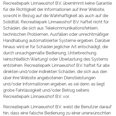
Recreatiepark Linnaeushof B.V. übernimmt keine Garantie
für die Richtigkeit der Informationen auf ihrer Website,
sowohl in Bezug auf die Wahrhaftigkeit als auch auf die
Solidität. Recreatiepark Linnaeushof B.V. haftet nicht für
Schäden, die sich aus Telekommunikationsfehlern,
technischen Problemen, Ausfällen oder unrechtmäßiger
Handhabung automatisierter Systeme ergeben. Darüber
hinaus wird er für Schäden jeglicher Art entschädigt, die
durch unsachgemäße Bedienung, Unterbrechung
(einschließlich Wartung) oder Überlastung des Systems
entstehen. Recreatiepark Linnaeushof B.V. haftet für alle
direkten und/oder indirekten Schäden, die sich aus den
über ihre Website angebotenen Dienstleistungen
und/oder Informationen ergeben, es sei denn, es liegt
grobe Fahrlässigkeit und/oder Betrug seitens
Recreatiepark Linnaeushof B.V. vor.
Recreatiepark Linnaeushof B.V. weist die Benutzer darauf
hin, dass eine falsche Bedienung zu einer unerwünschten