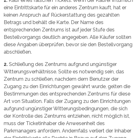
1.
Kauf eines falschen Tickets. Wenn der Käufer irrtümlich
eine Eintrittskarte für ein anderes Zentrum kauft, hat er
keinen Anspruch auf Rückerstattung des gezahlten
Betrags und behält die Karte. Der Name des
entsprechenden Zentrums ist auf jeder Stufe des
Bestellvorgangs deutlich angegeben. Alle Käufer sollten
diese Angaben überprüfen, bevor sie den Bestellvorgang
abschließen.
2.
Schließung des Zentrums aufgrund ungünstiger
Witterungsverhältnisse. Sollte es notwendig sein, das
Zentrum zu schließen, nachdem dem Benutzer der
Zugang zu den Einrichtungen gewährt wurde, gelten die
Bestimmungen des entsprechenden Zentrums für diese
Art von Situation. Falls der Zugang zu den Einrichtungen
aufgrund ungünstiger Witterungsbedingungen, die sich
der Kontrolle des Zentrums entziehen, nicht möglich ist,
muss der Ticketinhaber die Anwesenheit des
Parkmanagers anfordern. Andernfalls verliert der Inhaber