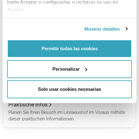
botón Aceptar o configurarlas o rechazar su uso en
Ajustes.
Attraktionen
350 Spielgeräte und Attraktionen, gerichtet auf aktive
Mostrar detalles
Unterhaltung. Sehen Sie sich hier an, was man im
Linnaeushof alles unternehmen kann.
Permitir todas las cookies
Personalizar
Solo usar cookies necesarias
Praktische Infos
Planen Sie Ihren Besuch im Linnaeushof im Voraus mithilfe
dieser praktischen Informationen.